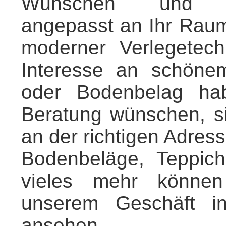
Wünschen und Vor
angepasst an Ihr Rau
moderner Verlegetec
Interesse an schöne
oder Bodenbelag ha
Beratung wünschen, s
an der richtigen Adress
Bodenbeläge, Teppich
vieles mehr könne
unserem Geschäft in
ansehen.