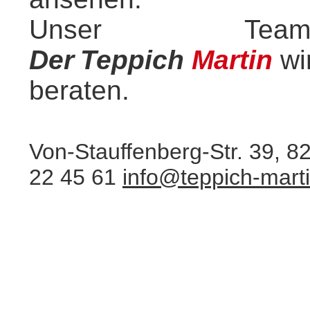
Unser Te
Der
.
Teppich
.
Martin
.
w
beraten.
Von-Stauffenberg-Str. 39, 8
22 45 61
.
info@teppich-mart