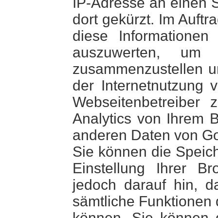
IP-Adresse an einen 
dort gekürzt. Im Auft
diese Informatione
auszuwerten, um R
zusammenzustellen u
der Internetnutzung
Webseitenbetreiber
Analytics von Ihrem B
anderen Daten von G
Sie können die Speic
Einstellung Ihrer B
jedoch darauf hin, d
sämtliche Funktionen 
können. Sie können 