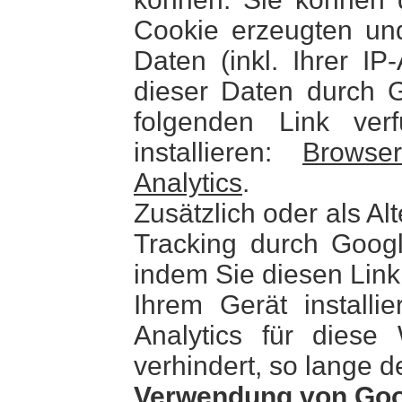
Cookie erzeugten un
Daten (inkl. Ihrer I
dieser Daten durch 
folgenden Link ver
installieren:
Browse
Analytics
.
Zusätzlich oder als A
Tracking durch Googl
indem Sie diesen Link
Ihrem Gerät installi
Analytics für diese
verhindert, so lange de
Verwendung von Go