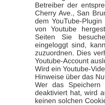
Betreiber der entspr
Cherry Ave., San Bru
dem YouTube-Plugin 
von Youtube hergeste
Seiten Sie besuch
eingeloggt sind, kan
zuzuordnen. Dies ver
Youtube-Account ausl
Wird ein Youtube-Video
Hinweise über das Nu
Wer das Speichern 
deaktiviert hat, wir
keinen solchen Cooki