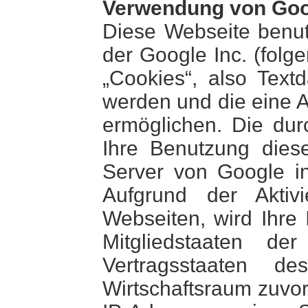
Verwendung von Goo
Diese Webseite benut
der Google Inc. (folg
„Cookies“, also Text
werden und die eine 
ermöglichen. Die dur
Ihre Benutzung dies
Server von Google i
Aufgrund der Aktiv
Webseiten, wird Ihre
Mitgliedstaaten d
Vertragsstaaten 
Wirtschaftsraum zuvor