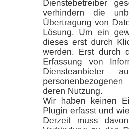
Dienstebetreiber g
verhindern die un
Übertragung von Date
Lösung. Um ein gewü
dieses erst durch Kli
werden. Erst durch d
Erfassung von Info
Diensteanbieter 
personenbezogenen D
deren Nutzung.
Wir haben keinen Ein
Plugin erfasst und wi
Derzeit muss davon