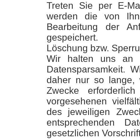
Treten Sie per E-Mai
werden die von Ih
Bearbeitung der An
gespeichert.
Löschung bzw. Sperru
Wir halten uns an 
Datensparsamkeit. W
daher nur so lange, 
Zwecke erforderli
vorgesehenen vielfält
des jeweiligen Zwec
entsprechenden Da
gesetzlichen Vorschrif