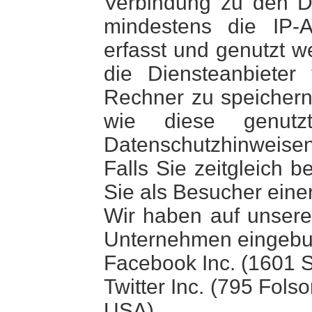
Verbindung zu den D
mindestens die IP-
erfasst und genutzt w
die Diensteanbiete
Rechner zu speichern
wie diese genut
Datenschutzhinweisen
Falls Sie zeitgleich
Sie als Besucher einer
Wir haben auf unsere
Unternehmen eingebu
Facebook Inc. (1601 S.
Twitter Inc. (795 Fols
USA)