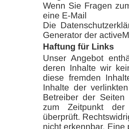
Wenn Sie Fragen zum 
eine E-Mail
Die Datenschutzerkl
Generator der activeMi
Haftung für Links
Unser Angebot enthäl
deren Inhalte wir ke
diese fremden Inhal
Inhalte der verlinkte
Betreiber der Seiten 
zum Zeitpunkt der 
überprüft. Rechtswidr
nicht erkennbar. Eine 