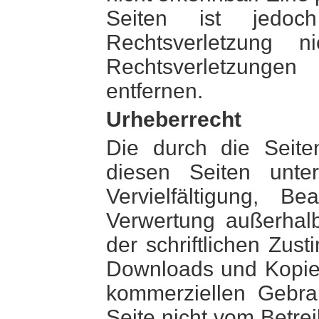
Seiten ist jedoc
Rechtsverletzung 
Rechtsverletzunge
entfernen.
Urheberrecht
Die durch die Seiten
diesen Seiten unte
Vervielfältigung, B
Verwertung außerhal
der schriftlichen Zus
Downloads und Kopien 
kommerziellen Gebrau
Seite nicht vom Betre