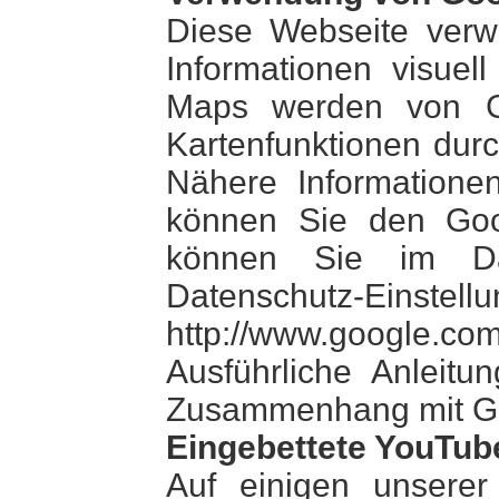
Diese Webseite ver
Informationen visuel
Maps werden von G
Kartenfunktionen durc
Nähere Informatione
können Sie den Goo
können Sie im Dat
Datenschutz
http://www.google.com
Ausführliche Anleit
Zusammenhang mit Goo
Eingebettete YouTub
Auf einigen unserer