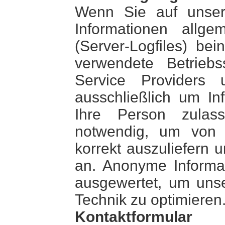
Wenn Sie auf unser
Informationen allge
(Server-Logfiles) be
verwendete Betrieb
Service Providers 
ausschließlich um In
Ihre Person zulass
notwendig, um von 
korrekt auszuliefern 
an. Anonyme Informat
ausgewertet, um unser
Technik zu optimieren
Kontaktformular