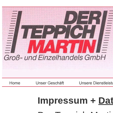
.
Impressum +
Da